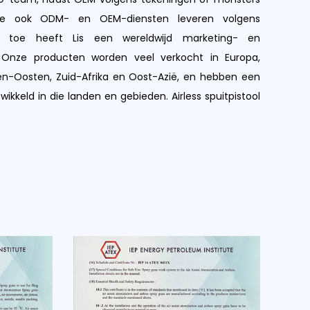
we ook ODM- en OEM-diensten leveren volgens
u toe heeft Lis een wereldwijd marketing- en
 Onze producten worden veel verkocht in Europa,
en-Oosten, Zuid-Afrika en Oost-Azië, en hebben een
twikkeld in die landen en gebieden. Airless spuitpistool