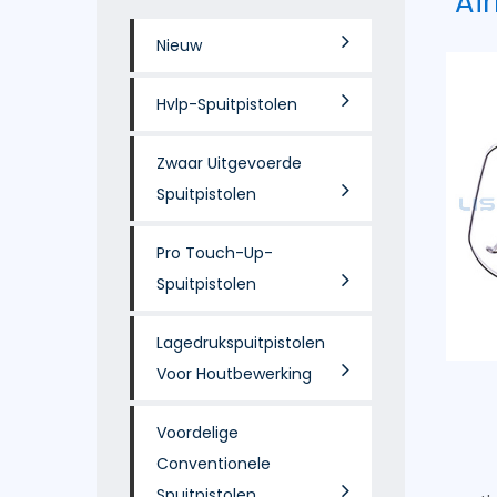
Air
Nieuw
Hvlp-Spuitpistolen
Zwaar Uitgevoerde
Spuitpistolen
Pro Touch-Up-
Spuitpistolen
Lagedrukspuitpistolen
Voor Houtbewerking
Voordelige
Conventionele
Spuitpistolen