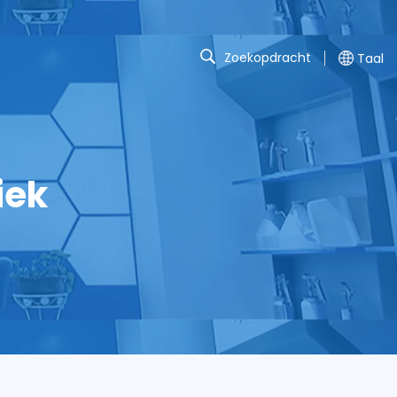
Zoekopdracht
Taal
iek