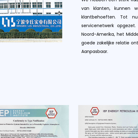
van klanten, kunnen 
klantbehoeften. Tot n
servicenetwerk opgezet.
Noord-Amerika, het Midd
goede zakelijke relatie on
Aanpasbaar.