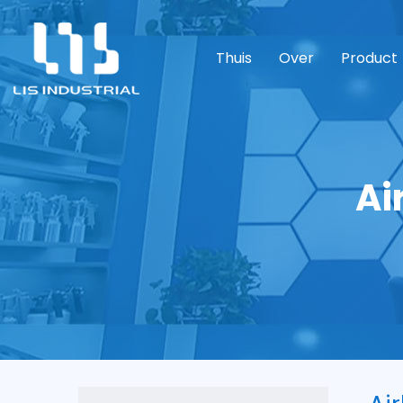
Thuis
Over
Product
Ai