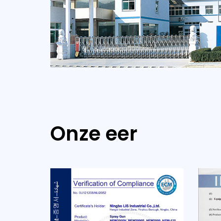
Onze eer