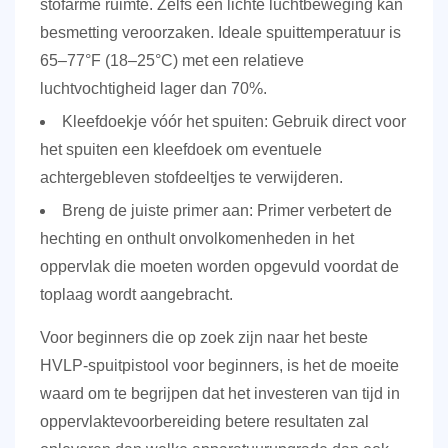
stofarme ruimte. Zelfs een lichte luchtbeweging kan
besmetting veroorzaken. Ideale spuittemperatuur is
65–77°F (18–25°C)
met een relatieve
luchtvochtigheid lager dan 70%.
Kleefdoekje vóór het spuiten:
Gebruik direct voor
het spuiten een kleefdoek om eventuele
achtergebleven stofdeeltjes te verwijderen.
Breng de juiste primer aan:
Primer verbetert de
hechting en onthult onvolkomenheden in het
oppervlak die moeten worden opgevuld voordat de
toplaag wordt aangebracht.
Voor beginners die op zoek zijn naar het beste
HVLP-spuitpistool voor beginners, is het de moeite
waard om te begrijpen dat het investeren van tijd in
oppervlaktevoorbereiding betere resultaten zal