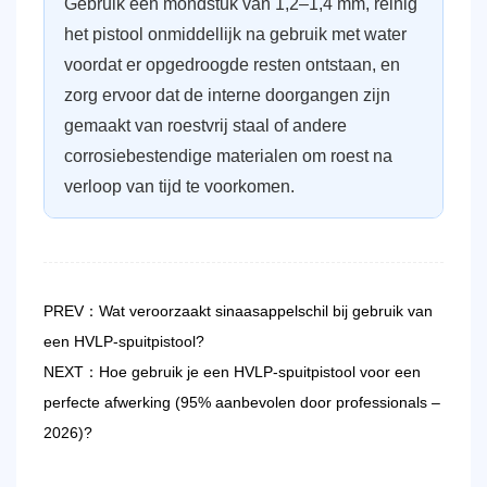
Gebruik een mondstuk van 1,2–1,4 mm, reinig
het pistool onmiddellijk na gebruik met water
voordat er opgedroogde resten ontstaan, en
zorg ervoor dat de interne doorgangen zijn
gemaakt van roestvrij staal of andere
corrosiebestendige materialen om roest na
verloop van tijd te voorkomen.
PREV：Wat veroorzaakt sinaasappelschil bij gebruik van
een HVLP-spuitpistool?
NEXT：Hoe gebruik je een HVLP-spuitpistool voor een
perfecte afwerking (95% aanbevolen door professionals –
2026)?