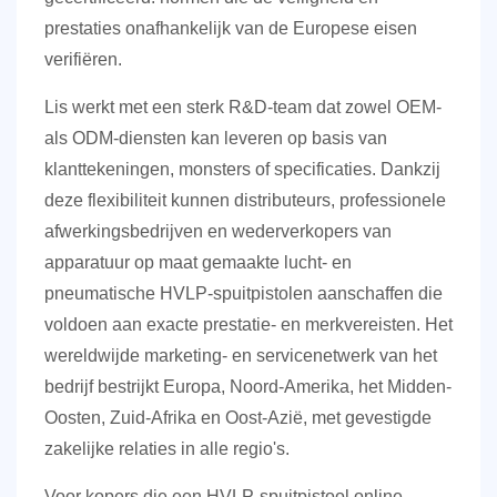
prestaties onafhankelijk van de Europese eisen
verifiëren.
Lis werkt met een sterk R&D-team dat zowel OEM-
als ODM-diensten kan leveren op basis van
klanttekeningen, monsters of specificaties. Dankzij
deze flexibiliteit kunnen distributeurs, professionele
afwerkingsbedrijven en wederverkopers van
apparatuur op maat gemaakte lucht- en
pneumatische HVLP-spuitpistolen aanschaffen die
voldoen aan exacte prestatie- en merkvereisten. Het
wereldwijde marketing- en servicenetwerk van het
bedrijf bestrijkt Europa, Noord-Amerika, het Midden-
Oosten, Zuid-Afrika en Oost-Azië, met gevestigde
zakelijke relaties in alle regio's.
Voor kopers die een HVLP-spuitpistool online