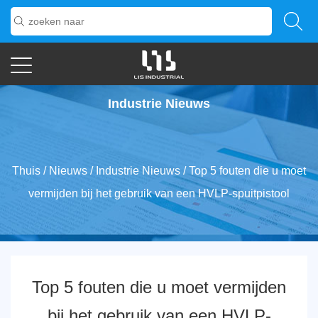
Industrie Nieuws
Thuis
/
Nieuws
/
Industrie Nieuws
/
Top 5 fouten die u moet
vermijden bij het gebruik van een HVLP-spuitpistool
Top 5 fouten die u moet vermijden
bij het gebruik van een HVLP-