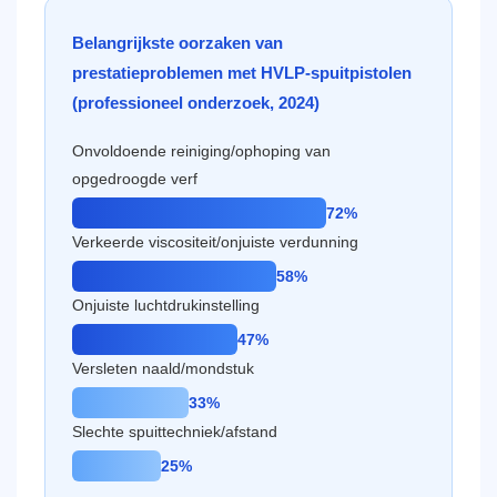
Belangrijkste oorzaken van
prestatieproblemen met HVLP-spuitpistolen
(professioneel onderzoek, 2024)
Onvoldoende reiniging/ophoping van
opgedroogde verf
72%
Verkeerde viscositeit/onjuiste verdunning
58%
Onjuiste luchtdrukinstelling
47%
Versleten naald/mondstuk
33%
Slechte spuittechniek/afstand
25%