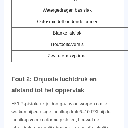
Watergedragen basislak
Oplosmiddelhoudende primer
Blanke lak/lak
Houtbeits/vernis
Zware epoxyprimer
Fout 2: Onjuiste luchtdruk en
afstand tot het oppervlak
HVLP-pistolen zijn doorgaans ontworpen om te
werken bij een lage luchtkapdruk
6–10 PSI bij de
luchtkap
voor conforme pistolen, hoewel de
inlaatdruk aanzienlijk hoger kan zijn, afhankelijk