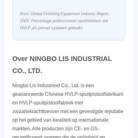
Bron: Global Finishing Equipment Industry Report,
2025. Percentage professionele spuitfinishers dat
HVLP als primair systeem gebruikt.
Over NINGBO LIS INDUSTRIAL
CO., LTD.
Ningbo Lis Industrieel Co., Ltd.
is een
geavanceerde Chinese HVLP-spuitpistoolfabrikant
en HVLP-spuitpistoolfabriek met
zwaartekrachttoevoer met een gevestigde reputatie
op het gebied van kwaliteit op internationale
markten. Alle producten zijn CE- en GS-
gecertificeerd: normen die de veiligheid en