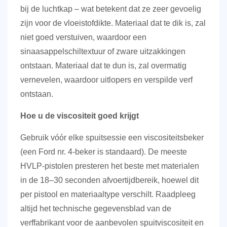
bij de luchtkap
– wat betekent dat ze zeer gevoelig
zijn voor de vloeistofdikte. Materiaal dat te dik is, zal
niet goed verstuiven, waardoor een
sinaasappelschiltextuur of zware uitzakkingen
ontstaan. Materiaal dat te dun is, zal overmatig
vernevelen, waardoor uitlopers en verspilde verf
ontstaan.
Hoe u de viscositeit goed krijgt
Gebruik vóór elke spuitsessie een viscositeitsbeker
(een Ford nr. 4-beker is standaard). De meeste
HVLP-pistolen presteren het beste met materialen
in de
18–30 seconden
afvoertijdbereik, hoewel dit
per pistool en materiaaltype verschilt. Raadpleeg
altijd het technische gegevensblad van de
verffabrikant voor de aanbevolen spuitviscositeit en