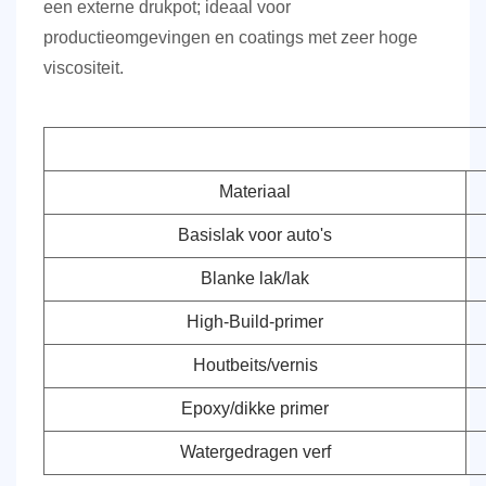
een externe drukpot; ideaal voor
productieomgevingen en coatings met zeer hoge
viscositeit.
Materiaal
Basislak voor auto's
Blanke lak/lak
High-Build-primer
Houtbeits/vernis
Epoxy/dikke primer
Watergedragen verf