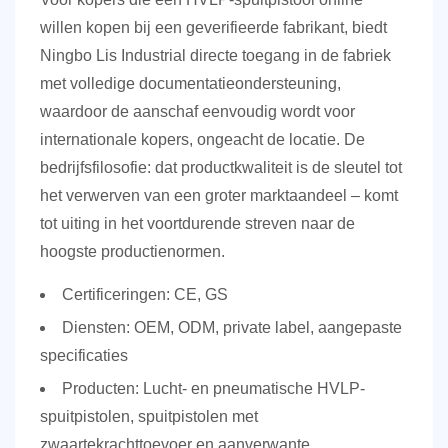
willen kopen bij een geverifieerde fabrikant, biedt
Ningbo Lis Industrial directe toegang in de fabriek
met volledige documentatieondersteuning,
waardoor de aanschaf eenvoudig wordt voor
internationale kopers, ongeacht de locatie. De
bedrijfsfilosofie: dat
productkwaliteit is de sleutel tot
het verwerven van een groter marktaandeel
– komt
tot uiting in het voortdurende streven naar de
hoogste productienormen.
Certificeringen:
CE, GS
Diensten:
OEM, ODM, private label, aangepaste
specificaties
Producten:
Lucht- en pneumatische HVLP-
spuitpistolen, spuitpistolen met
zwaartekrachttoevoer en aanverwante