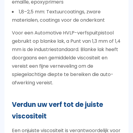
emaille, epoxyprimers
1,8–2,5 mm:
Textuurcoatings, zware
materialen, coatings voor de onderkant
Voor een
Automotive HVLP-verfspuitpistool
gebruikt op blanke lak, a
Punt van 1,3 mm of 1,4
mm
is de industriestandaard. Blanke lak heeft
doorgaans een gemiddelde viscositeit en
vereist een fijne verneveling om de
spiegelachtige diepte te bereiken die auto-
afwerking vereist.
Verdun uw verf tot de juiste
viscositeit
Een onjuiste viscositeit is verantwoordelijk voor