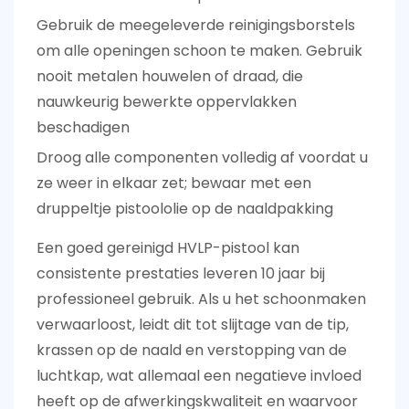
Gebruik de meegeleverde reinigingsborstels
om alle openingen schoon te maken. Gebruik
nooit metalen houwelen of draad, die
nauwkeurig bewerkte oppervlakken
beschadigen
Droog alle componenten volledig af voordat u
ze weer in elkaar zet; bewaar met een
druppeltje pistoololie op de naaldpakking
Een goed gereinigd HVLP-pistool kan
consistente prestaties leveren
10 jaar
bij
professioneel gebruik. Als u het schoonmaken
verwaarloost, leidt dit tot slijtage van de tip,
krassen op de naald en verstopping van de
luchtkap, wat allemaal een negatieve invloed
heeft op de afwerkingskwaliteit en waarvoor