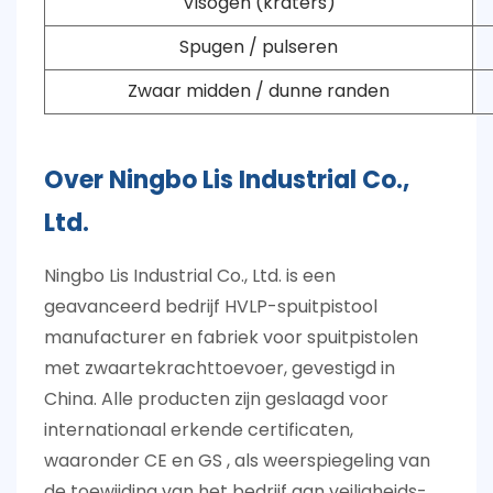
Visogen (kraters)
Spugen / pulseren
Zwaar midden / dunne randen
Over Ningbo Lis Industrial Co.,
Ltd.
Ningbo Lis Industrial Co., Ltd. is een
geavanceerd bedrijf
HVLP-spuitpistool
manufacturer
en fabriek voor spuitpistolen
met zwaartekrachttoevoer, gevestigd in
China. Alle producten zijn geslaagd voor
internationaal erkende certificaten,
waaronder
CE en GS
, als weerspiegeling van
de toewijding van het bedrijf aan veiligheids-