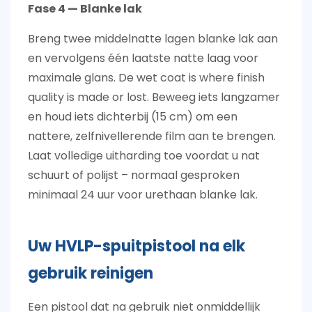
Fase 4 — Blanke lak
Breng twee middelnatte lagen blanke lak aan
en vervolgens één laatste natte laag voor
maximale glans.
De wet coat is where finish
quality is made or lost.
Beweeg iets langzamer
en houd iets dichterbij (15 cm) om een ​​
nattere, zelfnivellerende film aan te brengen.
Laat volledige uitharding toe voordat u nat
schuurt of polijst – normaal gesproken
minimaal 24 uur voor urethaan blanke lak.
Uw HVLP-spuitpistool na elk
gebruik reinigen
Een pistool dat na gebruik niet onmiddellijk