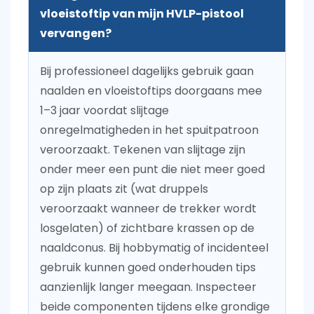
vloeistoftip van mijn HVLP-pistool
vervangen?
Bij professioneel dagelijks gebruik gaan
naalden en vloeistoftips doorgaans mee
1–3 jaar
voordat slijtage
onregelmatigheden in het spuitpatroon
veroorzaakt. Tekenen van slijtage zijn
onder meer een punt die niet meer goed
op zijn plaats zit (wat druppels
veroorzaakt wanneer de trekker wordt
losgelaten) of zichtbare krassen op de
naaldconus. Bij hobbymatig of incidenteel
gebruik kunnen goed onderhouden tips
aanzienlijk langer meegaan. Inspecteer
beide componenten tijdens elke grondige