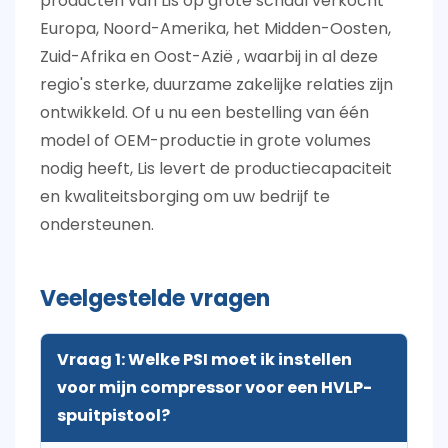
producten van Lis op grote schaal verkocht
Europa, Noord-Amerika, het Midden-Oosten,
Zuid-Afrika en Oost-Azië
, waarbij in al deze
regio's sterke, duurzame zakelijke relaties zijn
ontwikkeld. Of u nu een bestelling van één
model of OEM-productie in grote volumes
nodig heeft, Lis levert de productiecapaciteit
en kwaliteitsborging om uw bedrijf te
ondersteunen.
Veelgestelde vragen
Vraag 1: Welke PSI moet ik instellen
voor mijn compressor voor een HVLP-
spuitpistool?