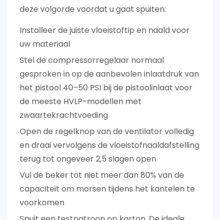
deze volgorde voordat u gaat spuiten:
Installeer de juiste vloeistoftip en naald voor
uw materiaal
Stel de compressorregelaar normaal
gesproken in op de aanbevolen inlaatdruk van
het pistool
40–50 PSI bij de pistoolinlaat
voor
de meeste HVLP-modellen met
zwaartekrachtvoeding
Open de regelknop van de ventilator volledig
en draai vervolgens de vloeistofnaaldafstelling
terug tot ongeveer 2,5 slagen open
Vul de beker tot niet meer dan 80% van de
capaciteit om morsen tijdens het kantelen te
voorkomen
Spuit een testpatroon op karton. De ideale