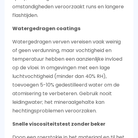
omstandigheden veroorzaakt runs en langere
flashtijden.
Watergedragen coatings
Watergedragen verven vereisen vaak weinig
of geen verdunning, maar vochtigheid en
temperatuur hebben een aanzienlijke invloed
op de vloei. In omgevingen met een lage
luchtvochtigheid (minder dan 40% RH),
toevoegen
5-10% gedestilleerd water
om de
atomisering te verbeteren. Gebruik nooit
leidingwater; het mineraalgehalte kan
hechtingsproblemen veroorzaken.
Snelle viscositeitstest zonder beker
Doop een roerstokje in het materiaal en til het