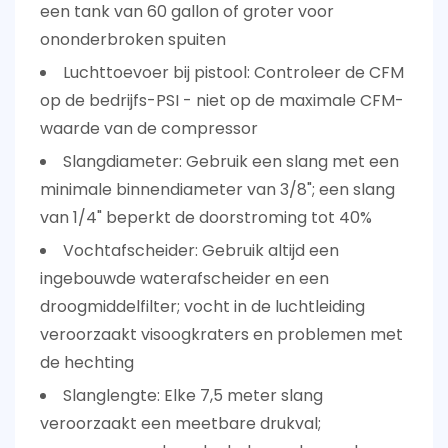
een tank van 60 gallon of groter voor
ononderbroken spuiten
Luchttoevoer bij pistool:
Controleer de CFM
op de bedrijfs-PSI - niet op de maximale CFM-
waarde van de compressor
Slangdiameter:
Gebruik een slang met een
minimale binnendiameter van 3/8"; een slang
van 1/4" beperkt de doorstroming tot 40%
Vochtafscheider:
Gebruik altijd een
ingebouwde waterafscheider en een
droogmiddelfilter; vocht in de luchtleiding
veroorzaakt visoogkraters en problemen met
de hechting
Slanglengte:
Elke 7,5 meter slang
veroorzaakt een meetbare drukval;