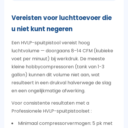
Vereisten voor luchttoevoer die
u niet kunt negeren
Een HVLP-spuitpistool vereist
hoog
luchtvolume
— doorgaans 8–14 CFM (kubieke
voet per minuut) bij werkdruk. De meeste
kleine hobbycompressoren (tank van 1-3
gallon) kunnen dit volume niet aan, wat
resulteert in een drukval halverwege de slag
en een ongelijkmatige afwerking.
Voor consistente resultaten met a
Professionele HVLP-spuitpistoolset
:
Minimaal compressorvermogen:
5 pk met