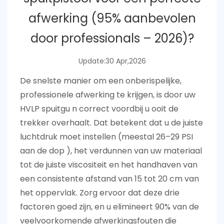
afwerking (95% aanbevolen
door professionals – 2026)?
Update:30 Apr,2026
De snelste manier om een onberispelijke,
professionele afwerking te krijgen, is door uw
HVLP spuitgu
n
correct voordbij u ooit de
trekker overhaalt. Dat betekent dat u de juiste
luchtdruk moet instellen (meestal
26–29 PSI
aan de dop
), het verdunnen van uw materiaal
tot de juiste viscositeit en het handhaven van
een consistente afstand van 15 tot 20 cm van
het oppervlak. Zorg ervoor dat deze drie
factoren goed zijn, en u elimineert 90% van de
veelvoorkomende afwerkingsfouten die