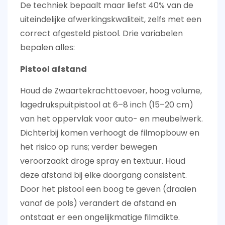
De techniek bepaalt maar liefst 40% van de
uiteindelijke afwerkingskwaliteit, zelfs met een
correct afgesteld pistool. Drie variabelen
bepalen alles:
Pistool afstand
Houd de
Zwaartekrachttoevoer, hoog volume,
lagedrukspuitpistool
at
6–8 inch (15–20 cm)
van het oppervlak voor auto- en meubelwerk.
Dichterbij komen verhoogt de filmopbouw en
het risico op runs; verder bewegen
veroorzaakt droge spray en textuur. Houd
deze afstand bij elke doorgang consistent.
Door het pistool een boog te geven (draaien
vanaf de pols) verandert de afstand en
ontstaat er een ongelijkmatige filmdikte.