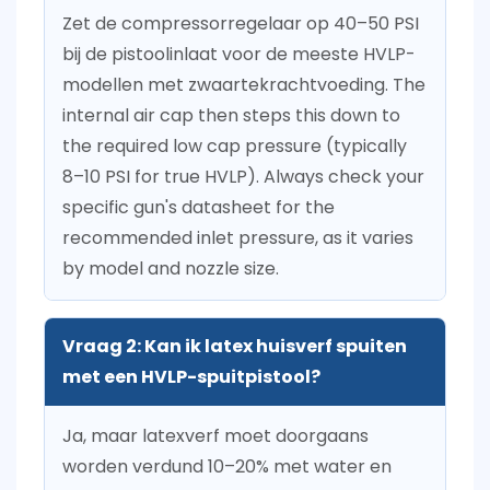
Zet de compressorregelaar op
40–50 PSI
bij de pistoolinlaat
voor de meeste HVLP-
modellen met zwaartekrachtvoeding. The
internal air cap then steps this down to
the required low cap pressure (typically
8–10 PSI for true HVLP). Always check your
specific gun's datasheet for the
recommended inlet pressure, as it varies
by model and nozzle size.
Vraag 2: Kan ik latex huisverf spuiten
met een HVLP-spuitpistool?
Ja, maar latexverf moet doorgaans
worden verdund
10–20%
met water en