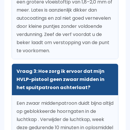
een grotere vloeistoftip van 1,8–2,0 mm of
meer. Latex is aanzienlijk dikker dan
autocoatings en zal niet goed vernevelen
door kleine puntjes zonder voldoende
verdunning. Zeef de verf voordat u de
beker laadt om verstopping van de punt
te voorkomen.
Vraag 3: Hoe zorg ik ervoor dat mijn
HVLP-pistool geen zwaar midden in
het spuitpatroon achterlaat?
Een zwaar middenpatroon duidt bijna altijd
op
geblokkeerde hoorngaten in de
luchtkap
. Verwijder de luchtkap, week
deze gedurende 10 minuten in oplosmiddel