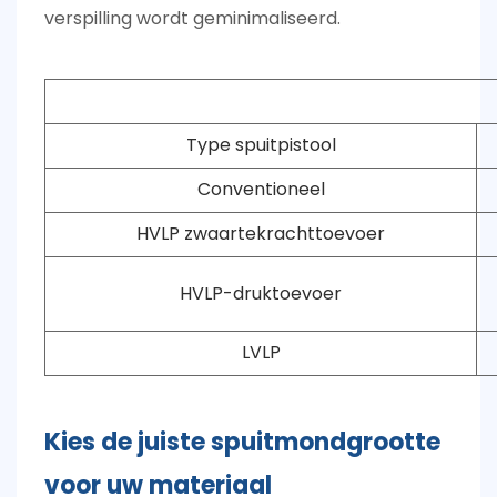
verspilling wordt geminimaliseerd.
Type spuitpistool
Conventioneel
HVLP zwaartekrachttoevoer
HVLP-druktoevoer
LVLP
Kies de juiste spuitmondgrootte
voor uw materiaal