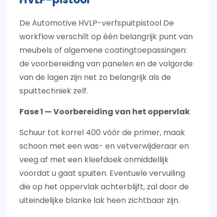
De
Automotive HVLP-verfspuitpistool
De
workflow verschilt op één belangrijk punt van
meubels of algemene coatingtoepassingen:
de voorbereiding van panelen en de volgorde
van de lagen zijn net zo belangrijk als de
spuittechniek zelf.
Fase 1 — Voorbereiding van het oppervlak
Schuur tot korrel 400 vóór de primer, maak
schoon met een was- en vetverwijderaar en
veeg af met een kleefdoek onmiddellijk
voordat u gaat spuiten. Eventuele vervuiling
die op het oppervlak achterblijft, zal door de
uiteindelijke blanke lak heen zichtbaar zijn.