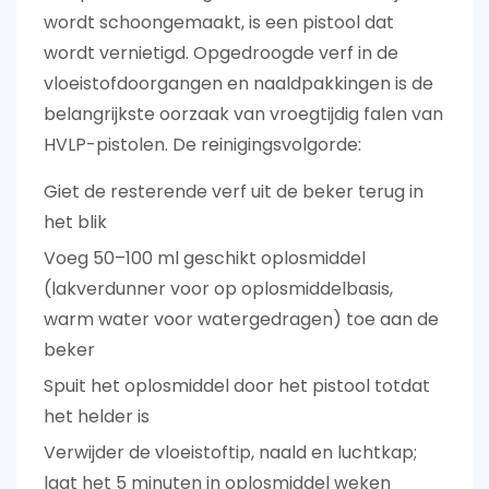
wordt schoongemaakt, is een pistool dat
wordt vernietigd. Opgedroogde verf in de
vloeistofdoorgangen en naaldpakkingen is de
belangrijkste oorzaak van vroegtijdig falen van
HVLP-pistolen. De reinigingsvolgorde:
Giet de resterende verf uit de beker terug in
het blik
Voeg 50–100 ml geschikt oplosmiddel
(lakverdunner voor op oplosmiddelbasis,
warm water voor watergedragen) toe aan de
beker
Spuit het oplosmiddel door het pistool totdat
het helder is
Verwijder de vloeistoftip, naald en luchtkap;
laat het 5 minuten in oplosmiddel weken