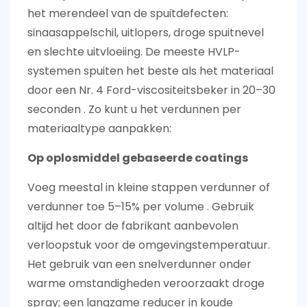
het merendeel van de spuitdefecten:
sinaasappelschil, uitlopers, droge spuitnevel
en slechte uitvloeiing. De meeste HVLP-
systemen spuiten het beste als het materiaal
door een
Nr. 4 Ford-viscositeitsbeker in 20–30
seconden
. Zo kunt u het verdunnen per
materiaaltype aanpakken:
Op oplosmiddel gebaseerde coatings
Voeg meestal in kleine stappen verdunner of
verdunner toe
5–15% per volume
. Gebruik
altijd het door de fabrikant aanbevolen
verloopstuk voor de omgevingstemperatuur.
Het gebruik van een snelverdunner onder
warme omstandigheden veroorzaakt droge
spray; een langzame reducer in koude