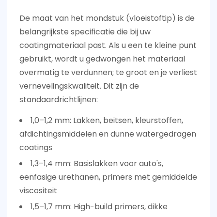
De maat van het mondstuk (vloeistoftip) is de
belangrijkste specificatie die bij uw
coatingmateriaal past. Als u een te kleine punt
gebruikt, wordt u gedwongen het materiaal
overmatig te verdunnen; te groot en je verliest
vernevelingskwaliteit. Dit zijn de
standaardrichtlijnen:
1,0–1,2 mm:
Lakken, beitsen, kleurstoffen,
afdichtingsmiddelen en dunne watergedragen
coatings
1,3–1,4 mm:
Basislakken voor auto's,
eenfasige urethanen, primers met gemiddelde
viscositeit
1,5–1,7 mm:
High-build primers, dikke